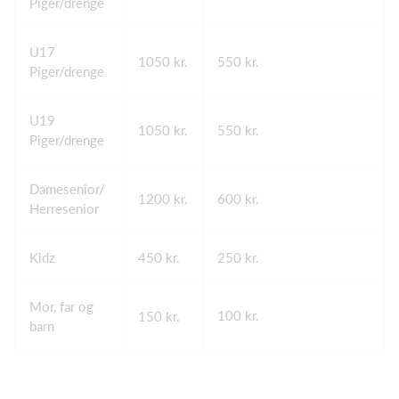
Piger/drenge
U17
1050 kr.
550 kr.
Piger/drenge
U19
1050 kr.
550 kr.
Piger/drenge
Damesenior/
1200 kr.
600 kr.
Herresenior
Kidz
450 kr.
250 kr.
Mor, far og
100 kr.
150 kr.
barn