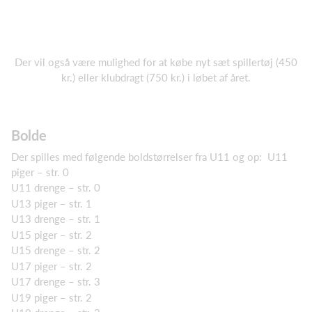
Der vil også være mulighed for at købe nyt sæt spillertøj (450
kr.) eller klubdragt (750 kr.) i løbet af året.
Bolde
Der spilles med følgende boldstørrelser fra U11 og op: U11
piger – str. 0
U11 drenge – str. 0
U13 piger – str. 1
U13 drenge – str. 1
U15 piger – str. 2
U15 drenge – str. 2
U17 piger – str. 2
U17 drenge – str. 3
U19 piger – str. 2