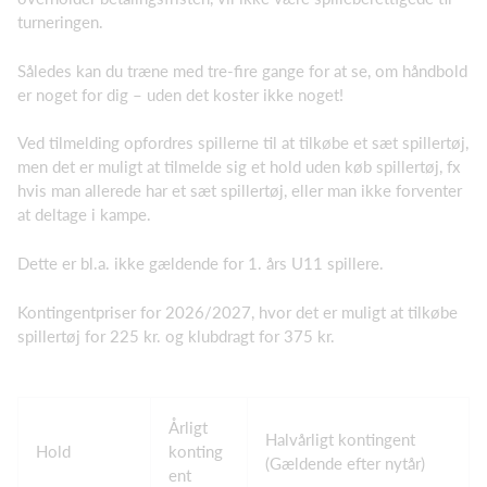
turneringen.
Således kan du træne med tre-fire gange for at se, om håndbold
er noget for dig – uden det koster ikke noget!
Ved tilmelding opfordres spillerne til at tilkøbe et sæt spillertøj,
men det er muligt at tilmelde sig et hold uden køb spillertøj, fx
hvis man allerede har et sæt spillertøj, eller man ikke forventer
at deltage i kampe.
Dette er bl.a. ikke gældende for 1. års U11 spillere.
Kontingentpriser for 2026/2027, hvor det er muligt at tilkøbe
spillertøj for 225 kr. og klubdragt for 375 kr.
Årligt
Halvårligt kontingent
Hold
konting
(Gældende efter nytår)
ent