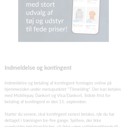
Indmeldelse og kontingent
Indmeldelse og betaling af kontingent foretages online på
hjemmesiden under menupunktet "Tilmelding". Der kan betales
med Mobilepay, Dankort og Visa/Dankort. Sidste frist for
betaling af kontingent er den 15. september.
Starter du senere, skal kontingent senest betales, når du har
deltaget i træningen tre-fire gange. Spillere, der ikke
overholder betalingsfristen, vil ikke være spilleberettigede til