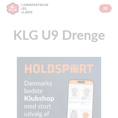
KLG U9 Drenge