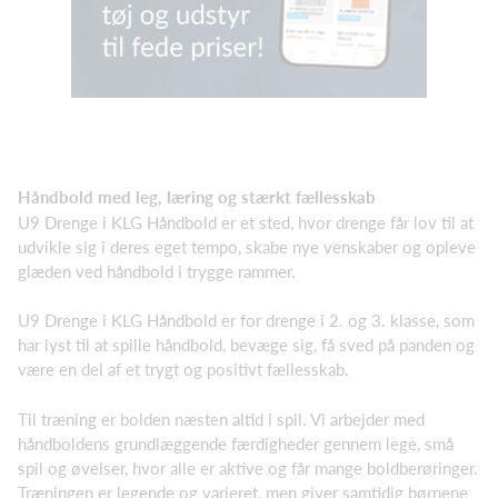
Håndbold med leg, læring og stærkt fællesskab
U9 Drenge i KLG Håndbold er et sted, hvor drenge får lov til at
udvikle sig i deres eget tempo, skabe nye venskaber og opleve
glæden ved håndbold i trygge rammer.
U9 Drenge i KLG Håndbold er for drenge i 2. og 3. klasse, som
har lyst til at spille håndbold, bevæge sig, få sved på panden og
være en del af et trygt og positivt fællesskab.
Til træning er bolden næsten altid i spil. Vi arbejder med
håndboldens grundlæggende færdigheder gennem lege, små
spil og øvelser, hvor alle er aktive og får mange boldberøringer.
Træningen er legende og varieret, men giver samtidig børnene