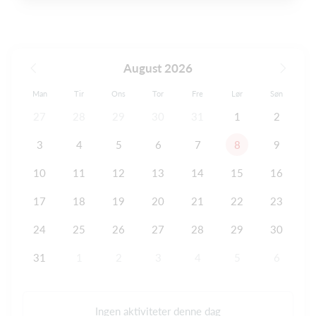
August 2026
Man
Tir
Ons
Tor
Fre
Lør
Søn
27
28
29
30
31
1
2
3
4
5
6
7
8
9
10
11
12
13
14
15
16
17
18
19
20
21
22
23
24
25
26
27
28
29
30
31
1
2
3
4
5
6
Ingen aktiviteter denne dag