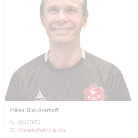
Mikael Blak Averhoff
20157870
Maverhoff@icloud.com