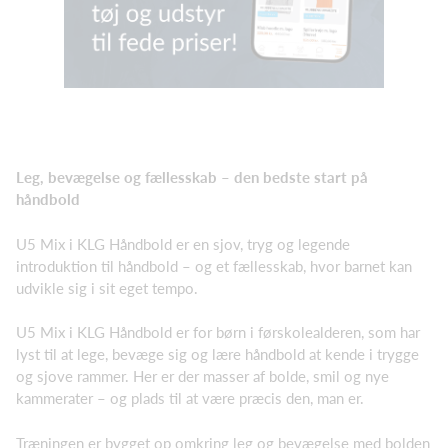
Leg, bevægelse og fællesskab – den bedste start på
håndbold
U5 Mix i KLG Håndbold er en sjov, tryg og legende
introduktion til håndbold – og et fællesskab, hvor barnet kan
udvikle sig i sit eget tempo.
U5 Mix i KLG Håndbold er for børn i førskolealderen, som har
lyst til at lege, bevæge sig og lære håndbold at kende i trygge
og sjove rammer. Her er der masser af bolde, smil og nye
kammerater – og plads til at være præcis den, man er.
Træningen er bygget op omkring leg og bevægelse med bolden