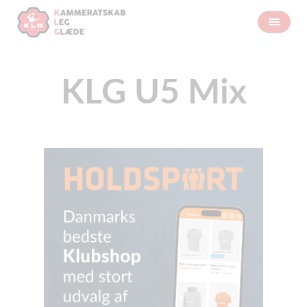
KLG U5 Mix